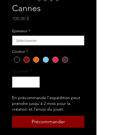
Cannes
Prix
100,00 $
Épaisseur
*
Couleur
*
Quantité
*
En précommande l'expédition peut
prendre jusqu'à 2 mois pour la
création et l'envoi du jouet.
Précommander