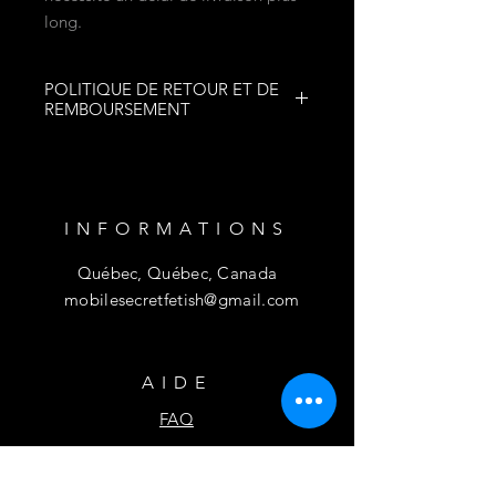
long.
POLITIQUE DE RETOUR ET DE
REMBOURSEMENT
AUCUN RETOUR
AUCUN REMBOURSEMENT
INFORMATIONS
Québec, Québec, Canada
mobilesecretfetish@gmail.com
AIDE
FAQ
S'ABONNER