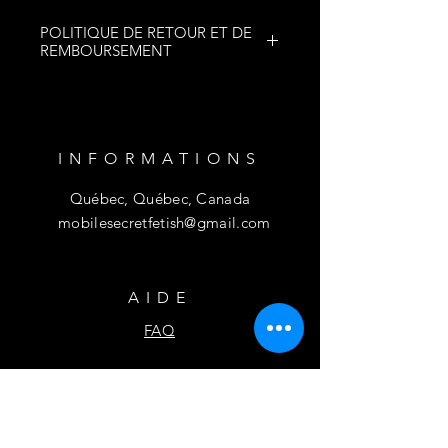
POLITIQUE DE RETOUR ET DE
REMBOURSEMENT
AUCUN RETOUR
AUCUN REMBOURSEMENT
INFORMATIONS
Québec, Québec, Canada
mobilesecretfetish@gmail.com
AIDE
FAQ
S'ABONNER