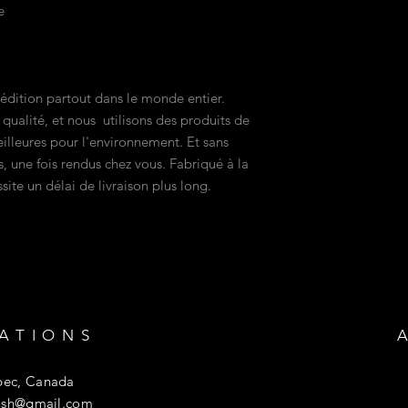
e
pédition partout dans le monde entier.
 qualité, et nous utilisons des produits de
meilleures pour l'environnement. Et sans
 une fois rendus chez vous. Fabriqué à la
te un délai de livraison plus long.
ATIONS
ec, Canada
tish@gmail.com