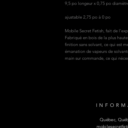
9,5 po longeur x 0,75 po diamètr
ajustable 2,75 po à 0 po
Mobile Secret Fetish, fait de l'ex
Fabriqué en bois de la plus haute
finition sans solvant, ce qui est 
émanation de vapeurs de solvants,
main sur commande, ce qui nécessi
INFORM
Québec, Québ
mobilesecretfe