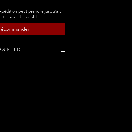
pédition peut prendre jusqu'à 3
 et l'envoi du meuble.
récommander
TOUR ET DE
EMENT