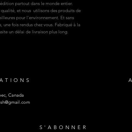
pédition partout dans le monde entier.
 qualité, et nous utilisons des produits de
meilleures pour l'environnement. Et sans
 une fois rendus chez vous. Fabriqué à la
te un délai de livraison plus long.
ATIONS
ec, Canada
tish@gmail.com
S'ABONNER