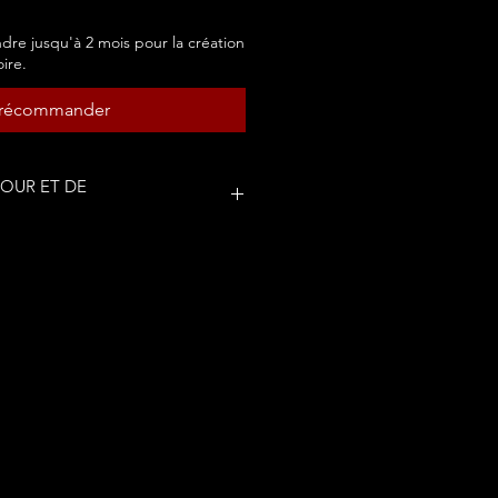
dre jusqu'à 2 mois pour la création
oire.
récommander
TOUR ET DE
EMENT