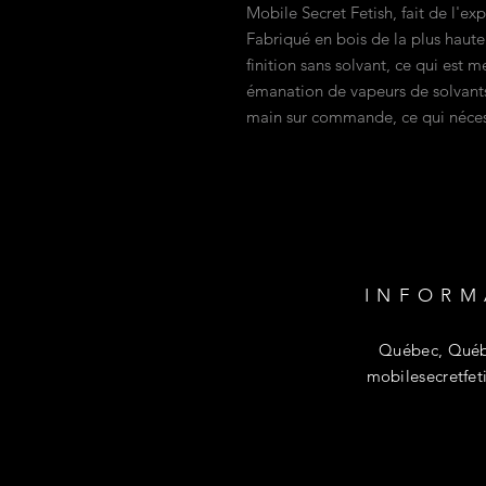
Mobile Secret Fetish, fait de l'ex
Fabriqué en bois de la plus haute
finition sans solvant, ce qui est 
émanation de vapeurs de solvants,
main sur commande, ce qui nécessi
INFORM
Québec, Québ
mobilesecretfe